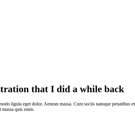
ration that I did a while back
mmodo ligula eget dolor. Aenean massa. Cum sociis natoque penatibus e
at massa quis enim.