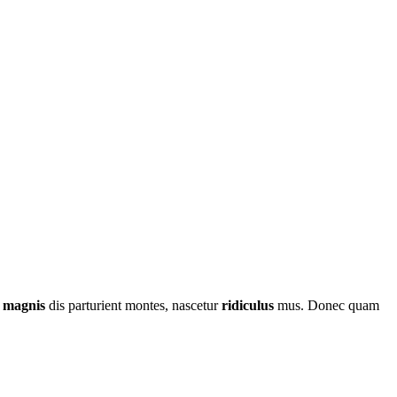
t
magnis
dis parturient montes, nascetur
ridiculus
mus. Donec quam