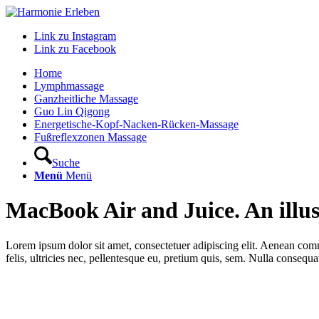
Link zu Instagram
Link zu Facebook
Home
Lymphmassage
Ganzheitliche Massage
Guo Lin Qigong
Energetische-Kopf-Nacken-Rücken-Massage
Fußreflexzonen Massage
Suche
Menü
Menü
MacBook Air and Juice. An illust
Lorem ipsum dolor sit amet, consectetuer adipiscing elit. Aenean co
felis, ultricies nec, pellentesque eu, pretium quis, sem. Nulla consequ