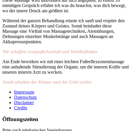
Diese Massage wird individuell auf dich angepasst. In einem 10
minütigen Gespräch erfahre ich was du brauchst, was dich bewegt,
wo der innere Druck am größten ist.
Während der ganzen Behandlung ertaste ich sanft und erspüre den
Zustand deines Körpers und Geistes. Somit beinhaltet diese
Massage eine Vielfalt von Massagetechniken, Atemübungen,
Dehnungen einzelner Muskelstränge und auch Massagen an
Akkupressurpunkten.
Wir schaffen Ausgeglichenheit und Wohlbefinden.
Am Ende bewirken wir mit einer leichten Fußreflexzonenmassage
eine anhaltende Stimulierung der Organe, um die inneren Kräfte und
unseren inneren Arzt zu wecken.
Somit arbeiten der Körper und der Geist weiter.
Impressum
Datenschutz
Disclaimer
Credits
Öffnungszeiten
Bitte nach telefonischer Vereinbarung