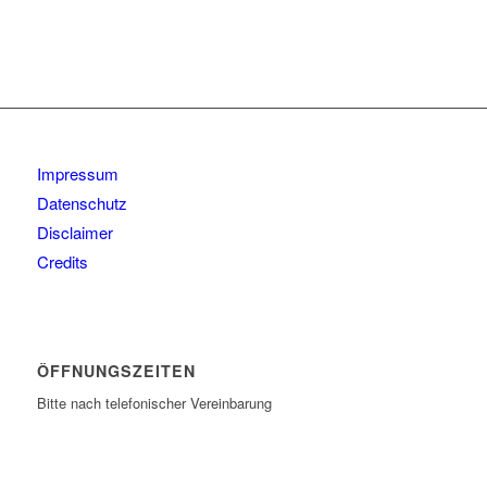
Impressum
Datenschutz
Disclaimer
Credits
ÖFFNUNGSZEITEN
Bitte nach telefonischer Vereinbarung