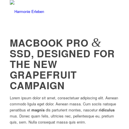
&
MACBOOK PRO
SSD, DESIGNED FOR
THE NEW
GRAPEFRUIT
CAMPAIGN
Lorem ipsum dolor sit amet, consectetuer adipiscing elit. Aenean
commodo ligula eget dolor. Aenean massa. Cum sociis natoque
penatibus et
magnis
dis parturient montes, nascetur
ridiculus
mus. Donec quam felis, ultricies nec, pellentesque eu, pretium
quis, sem. Nulla consequat massa quis enim.